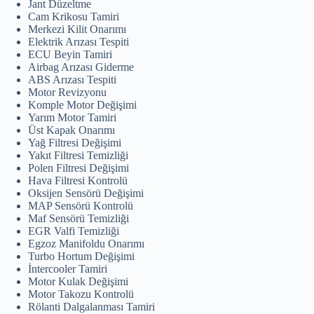
Jant Düzeltme
Cam Krikosu Tamiri
Merkezi Kilit Onarımı
Elektrik Arızası Tespiti
ECU Beyin Tamiri
Airbag Arızası Giderme
ABS Arızası Tespiti
Motor Revizyonu
Komple Motor Değişimi
Yarım Motor Tamiri
Üst Kapak Onarımı
Yağ Filtresi Değişimi
Yakıt Filtresi Temizliği
Polen Filtresi Değişimi
Hava Filtresi Kontrolü
Oksijen Sensörü Değişimi
MAP Sensörü Kontrolü
Maf Sensörü Temizliği
EGR Valfi Temizliği
Egzoz Manifoldu Onarımı
Turbo Hortum Değişimi
İntercooler Tamiri
Motor Kulak Değişimi
Motor Takozu Kontrolü
Rölanti Dalgalanması Tamiri