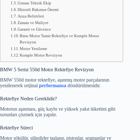
Uzman Teknik Ekip
Düzenli Bakımın Önemi
Arıza Belirtileri
Zaman ve Maliyet
Garanti ve Güvence
Bmw Motor Tamir Rektefiye ve Komple Motor
Revizyon
Motor Yenileme
Komple Motor Revizyon
BMW 5 Serisi 550d Motor Rektefiye Revizyon
BMW 550d motor rektefiye, aşınmış motor parçalarının
yenilenerek orijinal
performansa
döndürülmesidir.
Rektefiye Neden Gereklidir?
Motorun aşınması, güç kaybı ve yüksek yakıt tüketimi gibi
sorunları çözmek için yapılır.
Rektefiye Süreci
Motor sökülür, silindirler taşlanır, pistonlar, segmanlar ve