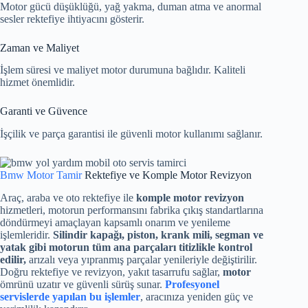
Motor gücü düşüklüğü, yağ yakma, duman atma ve anormal
sesler rektefiye ihtiyacını gösterir.
Zaman ve Maliyet
İşlem süresi ve maliyet motor durumuna bağlıdır. Kaliteli
hizmet önemlidir.
Garanti ve Güvence
İşçilik ve parça garantisi ile güvenli motor kullanımı sağlanır.
Bmw Motor Tamir
Rektefiye ve Komple Motor Revizyon
Araç, araba ve oto rektefiye ile
komple motor revizyon
hizmetleri, motorun performansını fabrika çıkış standartlarına
döndürmeyi amaçlayan kapsamlı onarım ve yenileme
işlemleridir.
Silindir kapağı, piston, krank mili, segman ve
yatak gibi motorun tüm ana parçaları titizlikle kontrol
edilir,
arızalı veya yıpranmış parçalar yenileriyle değiştirilir.
Doğru rektefiye ve revizyon, yakıt tasarrufu sağlar,
motor
ömrünü uzatır ve güvenli sürüş sunar.
Profesyonel
servislerde yapılan bu işlemler
, aracınıza yeniden güç ve