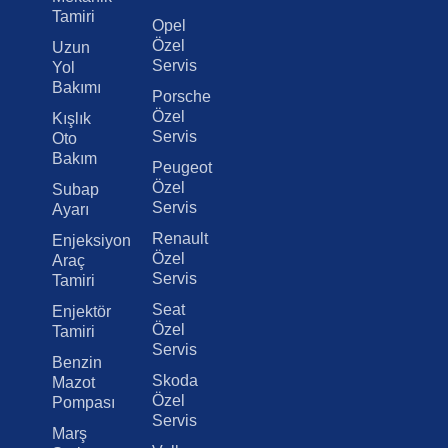
Tamiri
Opel
Özel
Uzun
Servis
Yol
Bakımı
Porsche
Özel
Kışlık
Servis
Oto
Bakım
Peugeot
Özel
Subap
Servis
Ayarı
Renault
Enjeksiyon
Özel
Araç
Servis
Tamiri
Seat
Enjektör
Özel
Tamiri
Servis
Benzin
Skoda
Mazot
Özel
Pompası
Servis
Marş