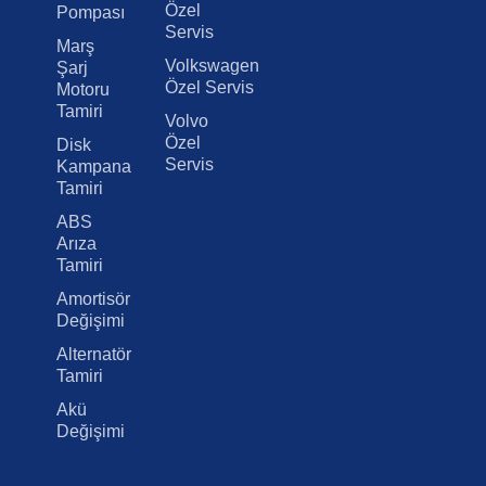
Özel
Pompası
Servis
Marş
Volkswagen
Şarj
Özel Servis
Motoru
Tamiri
Volvo
Özel
Disk
Servis
Kampana
Tamiri
ABS
Arıza
Tamiri
Amortisör
Değişimi
Alternatör
Tamiri
Akü
Değişimi