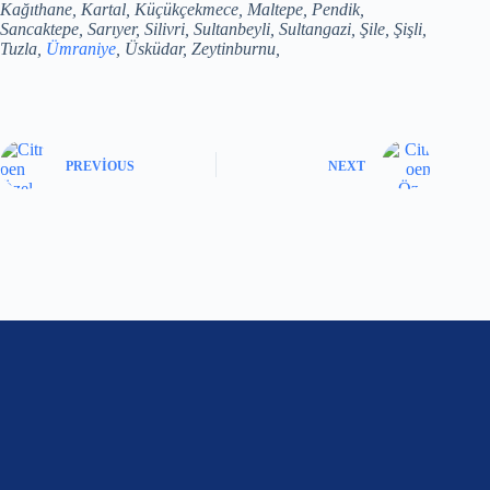
Kağıthane, Kartal, Küçükçekmece, Maltepe, Pendik,
Sancaktepe, Sarıyer, Silivri, Sultanbeyli, Sultangazi, Şile, Şişli,
Tuzla,
Ümraniye
, Üsküdar, Zeytinburnu,
PREVIOUS
NEXT