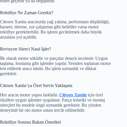
elden geçirilir ya da değiştirilir.
Rektifiye Ne Zaman Gerekir?
Citroen Xantia aracınızda yağ yakma, performans düşüklüğü,
hararet, titreme, zor çalıştırma gibi belirtiler varsa motor
rektifiye gerektirebilir. Bu işlemi geciktirmek daha büyük
arızalara yol açabilir.
Revizyon Süreci Nasıl İşler?
İlk olarak motor sökülür ve parçalar detaylı incelenir. Uygun
taşlama, honlama gibi işlemler yapılır. Yeniden toplanan motor
test edilerek araca takılır. Bu işlem uzmanlık ve dikkat
gerektirir.
Citroen Xantia’ya Özel Servis Yaklaşımı
Her aracın motor yapısı farklıdır.
Citroen Xantia
için özel
ölçülere uygun işlemler uygulanır. Parça tedariki ve montaj
süreçleri bu modele özgü uzmanlık gerektirir. Bu yüzden
deneyimli bir oto motor ustası tercih edilmelidir.
Rektifiye Sonrası Bakım Önerileri