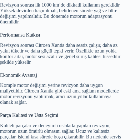
Revizyon sonrası ilk 1000 km’de dikkatli kullanım gereklidir.
Yüksek devirden kaçınılmalı, belirlenen sürede yağ ve filtre
değişimi yapılmalıdır. Bu dönemde motorun adaptasyonu
önemlidir.
Performansa Katkısı
Revizyon sonrası Citroen Xantia daha sessiz çalışır, daha az
yakıt tüketir ve daha güçlü tepki verir. Özellikle uzun yolda
konfor artar, motor sesi azalır ve genel sürüş kalitesi hissedilir
şekilde yükselir.
Ekonomik Avantaj
Komple motor değişimi yerine revizyon daha uygun
maliyetlidir. Citroen Xantia gibi eski ama sağlam modellerde
motor revizyonu yaptırmak, aracı uzun yıllar kullanmaya
olanak sağlar.
Parça Kalitesi ve Usta Seçimi
Kaliteli parçalar ve deneyimli ustalarla yapılan revizyon,
motorun uzun ömürlü olmasını sağlar. Ucuz ve kalitesiz
parçalar, işlemi kısa sürede boşa çıkarabilir. Bu nedenle servis