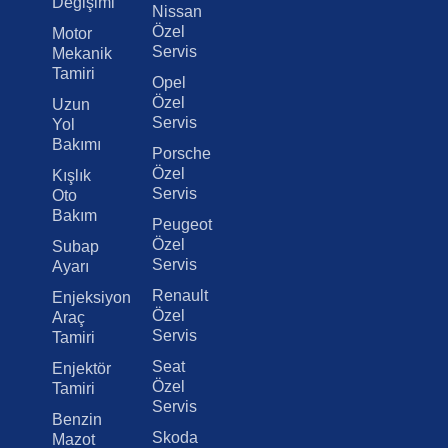
Değişimi
Nissan
Özel
Motor
Servis
Mekanik
Tamiri
Opel
Özel
Uzun
Servis
Yol
Bakımı
Porsche
Özel
Kışlık
Servis
Oto
Bakım
Peugeot
Özel
Subap
Servis
Ayarı
Renault
Enjeksiyon
Özel
Araç
Servis
Tamiri
Seat
Enjektör
Özel
Tamiri
Servis
Benzin
Skoda
Mazot