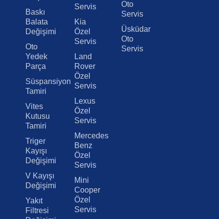
Oto
Servis
Baskı
Servis
Balata
Kia
Üsküdar
Değişimi
Özel
Oto
Servis
Oto
Servis
Yedek
Land
Parça
Rover
Özel
Süspansiyon
Servis
Tamiri
Lexus
Vites
Özel
Kutusu
Servis
Tamiri
Mercedes
Triger
Benz
Kayışı
Özel
Değişimi
Servis
V Kayışı
Mini
Değişimi
Cooper
Özel
Yakıt
Servis
Filtresi