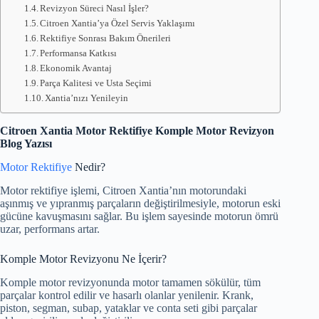
Revizyon Süreci Nasıl İşler?
Citroen Xantia’ya Özel Servis Yaklaşımı
Rektifiye Sonrası Bakım Önerileri
Performansa Katkısı
Ekonomik Avantaj
Parça Kalitesi ve Usta Seçimi
Xantia’nızı Yenileyin
Citroen Xantia Motor Rektifiye Komple Motor Revizyon
Blog Yazısı
Motor Rektifiye
Nedir?
Motor rektifiye işlemi, Citroen Xantia’nın motorundaki
aşınmış ve yıpranmış parçaların değiştirilmesiyle, motorun eski
gücüne kavuşmasını sağlar. Bu işlem sayesinde motorun ömrü
uzar, performans artar.
Komple Motor Revizyonu Ne İçerir?
Komple motor revizyonunda motor tamamen sökülür, tüm
parçalar kontrol edilir ve hasarlı olanlar yenilenir. Krank,
piston, segman, subap, yataklar ve conta seti gibi parçalar