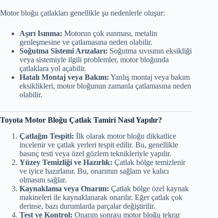
Motor bloğu çatlakları genellikle şu nedenlerle oluşur:
Aşırı Isınma:
Motorun çok ısınması, metalin
genleşmesine ve çatlamasına neden olabilir.
Soğutma Sistemi Arızaları:
Soğutma sıvısının eksikliği
veya sistemiyle ilgili problemler, motor bloğunda
çatlaklara yol açabilir.
Hatalı Montaj veya Bakım:
Yanlış montaj veya bakım
eksiklikleri, motor bloğunun zamanla çatlamasına neden
olabilir.
Toyota Motor Bloğu Çatlak Tamiri Nasıl Yapılır?
Çatlağın Tespiti:
İlk olarak motor bloğu dikkatlice
incelenir ve çatlak yerleri tespit edilir. Bu, genellikle
basınç testi veya özel gözlem teknikleriyle yapılır.
Yüzey Temizliği ve Hazırlık:
Çatlak bölge temizlenir
ve iyice hazırlanır. Bu, onarımın sağlam ve kalıcı
olmasını sağlar.
Kaynaklama veya Onarım:
Çatlak bölge özel kaynak
makineleri ile kaynaklanarak onarılır. Eğer çatlak çok
derinse, bazı durumlarda parçalar değiştirilir.
Test ve Kontrol:
Onarım sonrası motor bloğu tekrar