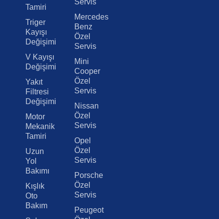
Servis
Tamiri
Mercedes
Triger
Benz
Kayışı
Özel
Değişimi
Servis
V Kayışı
Mini
Değişimi
Cooper
Özel
Yakıt
Servis
Filtresi
Değişimi
Nissan
Özel
Motor
Servis
Mekanik
Tamiri
Opel
Özel
Uzun
Servis
Yol
Bakımı
Porsche
Özel
Kışlık
Servis
Oto
Bakım
Peugeot