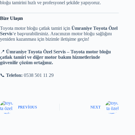
bloğu tamirini hızlı ve profesyonel şekilde yapıyoruz.
Bize Ulaşın
Toyota motor bloğu çatlak tamiri için
Ümraniye Toyota Özel
Servis
‘e başvurabilirsiniz. Aracınızın motor bloğu sağlığını
yeniden kazanması için bizimle iletişime geçin!
📍
Ümraniye Toyota Özel Servis – Toyota motor bloğu
çatlak tamiri ve diğer motor bakım hizmetlerinde
güvenilir çözüm ortağınız.
📞
Telefon:
0538 501 11 29
PREVIOUS
NEXT