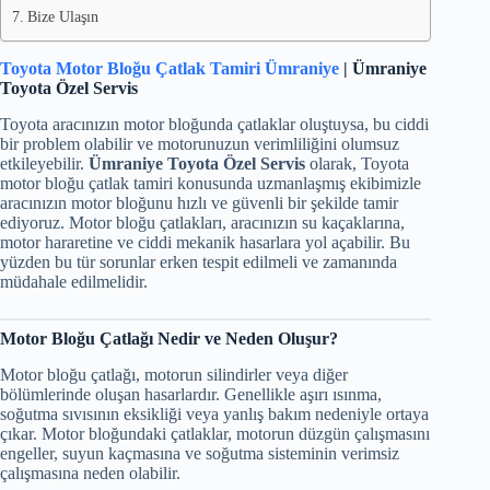
Bize Ulaşın
Toyota Motor Bloğu Çatlak Tamiri Ümraniye
| Ümraniye
Toyota Özel Servis
Toyota aracınızın motor bloğunda çatlaklar oluştuysa, bu ciddi
bir problem olabilir ve motorunuzun verimliliğini olumsuz
etkileyebilir.
Ümraniye Toyota Özel Servis
olarak, Toyota
motor bloğu çatlak tamiri konusunda uzmanlaşmış ekibimizle
aracınızın motor bloğunu hızlı ve güvenli bir şekilde tamir
ediyoruz. Motor bloğu çatlakları, aracınızın su kaçaklarına,
motor hararetine ve ciddi mekanik hasarlara yol açabilir. Bu
yüzden bu tür sorunlar erken tespit edilmeli ve zamanında
müdahale edilmelidir.
Motor Bloğu Çatlağı Nedir ve Neden Oluşur?
Motor bloğu çatlağı, motorun silindirler veya diğer
bölümlerinde oluşan hasarlardır. Genellikle aşırı ısınma,
soğutma sıvısının eksikliği veya yanlış bakım nedeniyle ortaya
çıkar. Motor bloğundaki çatlaklar, motorun düzgün çalışmasını
engeller, suyun kaçmasına ve soğutma sisteminin verimsiz
çalışmasına neden olabilir.