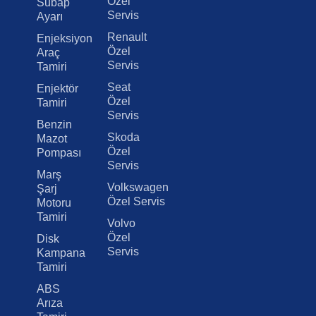
Özel
Subap
Servis
Ayarı
Renault
Enjeksiyon
Özel
Araç
Servis
Tamiri
Seat
Enjektör
Özel
Tamiri
Servis
Benzin
Skoda
Mazot
Özel
Pompası
Servis
Marş
Volkswagen
Şarj
Özel Servis
Motoru
Tamiri
Volvo
Özel
Disk
Servis
Kampana
Tamiri
ABS
Arıza