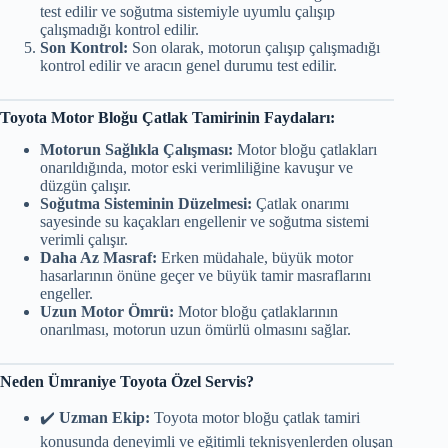
test edilir ve soğutma sistemiyle uyumlu çalışıp
çalışmadığı kontrol edilir.
Son Kontrol:
Son olarak, motorun çalışıp çalışmadığı
kontrol edilir ve aracın genel durumu test edilir.
Toyota Motor Bloğu Çatlak Tamirinin Faydaları:
Motorun Sağlıkla Çalışması:
Motor bloğu çatlakları
onarıldığında, motor eski verimliliğine kavuşur ve
düzgün çalışır.
Soğutma Sisteminin Düzelmesi:
Çatlak onarımı
sayesinde su kaçakları engellenir ve soğutma sistemi
verimli çalışır.
Daha Az Masraf:
Erken müdahale, büyük motor
hasarlarının önüne geçer ve büyük tamir masraflarını
engeller.
Uzun Motor Ömrü:
Motor bloğu çatlaklarının
onarılması, motorun uzun ömürlü olmasını sağlar.
Neden Ümraniye Toyota Özel Servis?
✔️
Uzman Ekip:
Toyota motor bloğu çatlak tamiri
konusunda deneyimli ve eğitimli teknisyenlerden oluşan