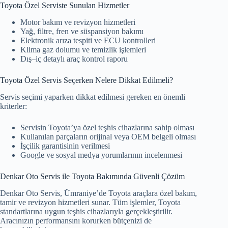
Toyota Özel Serviste Sunulan Hizmetler
Motor bakım ve revizyon hizmetleri
Yağ, filtre, fren ve süspansiyon bakımı
Elektronik arıza tespiti ve ECU kontrolleri
Klima gaz dolumu ve temizlik işlemleri
Dış–iç detaylı araç kontrol raporu
Toyota Özel Servis Seçerken Nelere Dikkat Edilmeli?
Servis seçimi yaparken dikkat edilmesi gereken en önemli
kriterler:
Servisin Toyota’ya özel teşhis cihazlarına sahip olması
Kullanılan parçaların orijinal veya OEM belgeli olması
İşçilik garantisinin verilmesi
Google ve sosyal medya yorumlarının incelenmesi
Denkar Oto Servis ile Toyota Bakımında Güvenli Çözüm
Denkar Oto Servis, Ümraniye’de Toyota araçlara özel bakım,
tamir ve revizyon hizmetleri sunar. Tüm işlemler, Toyota
standartlarına uygun teşhis cihazlarıyla gerçekleştirilir.
Aracınızın performansını korurken bütçenizi de