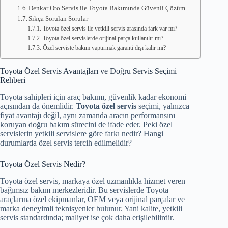
Denkar Oto Servis ile Toyota Bakımında Güvenli Çözüm
Sıkça Sorulan Sorular
Toyota özel servis ile yetkili servis arasında fark var mı?
Toyota özel servislerde orijinal parça kullanılır mı?
Özel serviste bakım yaptırmak garanti dışı kalır mı?
Toyota Özel Servis Avantajları ve Doğru Servis Seçimi
Rehberi
Toyota sahipleri için araç bakımı, güvenlik kadar ekonomi
açısından da önemlidir.
Toyota özel servis
seçimi, yalnızca
fiyat avantajı değil, aynı zamanda aracın performansını
koruyan doğru bakım sürecini de ifade eder. Peki özel
servislerin yetkili servislere göre farkı nedir? Hangi
durumlarda özel servis tercih edilmelidir?
Toyota Özel Servis Nedir?
Toyota özel servis, markaya özel uzmanlıkla hizmet veren
bağımsız bakım merkezleridir. Bu servislerde Toyota
araçlarına özel ekipmanlar, OEM veya orijinal parçalar ve
marka deneyimli teknisyenler bulunur. Yani kalite, yetkili
servis standardında; maliyet ise çok daha erişilebilirdir.