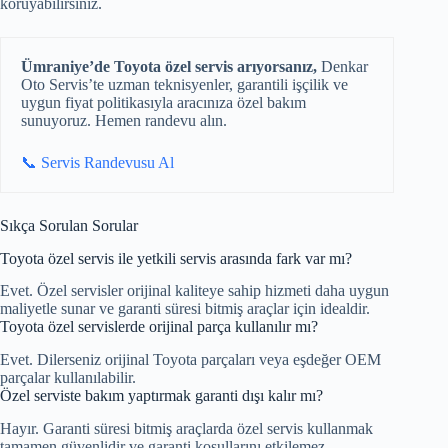
koruyabilirsiniz.
Ümraniye’de Toyota özel servis arıyorsanız,
Denkar
Oto Servis’te uzman teknisyenler, garantili işçilik ve
uygun fiyat politikasıyla aracınıza özel bakım
sunuyoruz. Hemen randevu alın.
📞 Servis Randevusu Al
Sıkça Sorulan Sorular
Toyota özel servis ile yetkili servis arasında fark var mı?
Evet. Özel servisler orijinal kaliteye sahip hizmeti daha uygun
maliyetle sunar ve garanti süresi bitmiş araçlar için idealdir.
Toyota özel servislerde orijinal parça kullanılır mı?
Evet. Dilerseniz orijinal Toyota parçaları veya eşdeğer OEM
parçalar kullanılabilir.
Özel serviste bakım yaptırmak garanti dışı kalır mı?
Hayır. Garanti süresi bitmiş araçlarda özel servis kullanmak
tamamen güvenlidir ve garanti koşullarını etkilemez.